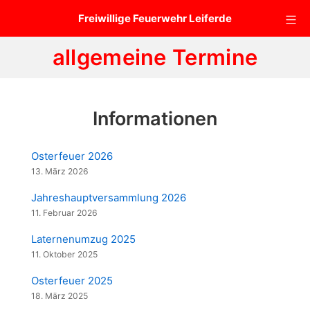
Zum
Mo
Freiwillige Feuerwehr Leiferde
Inhalt
springen
allgemeine Termine
Informationen
Osterfeuer 2026
13. März 2026
Jahreshauptversammlung 2026
11. Februar 2026
Laternenumzug 2025
11. Oktober 2025
Osterfeuer 2025
18. März 2025