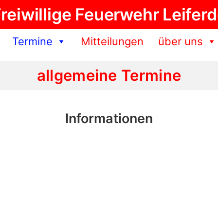
reiwillige Feuerwehr Leifer
Termine
Mitteilungen
über uns
allgemeine Termine
Informationen