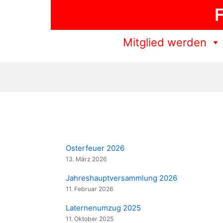
Zum
F
Inhalt
springen
Mitglied werden
Osterfeuer 2026
13. März 2026
Jahreshauptversammlung 2026
11. Februar 2026
Laternenumzug 2025
11. Oktober 2025