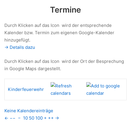
Termine
Durch Klicken auf das Icon
wird der entsprechende
Kalender bzw. Termin zum eigenen Google-Kalender
hinzugefügt.
-> Details dazu
Durch Klicken auf das Icon
wird der Ort der Besprechung
in Google Maps dargestellt.
Kinderfeuerwehr
Keine Kalendereinträge
←
−−
−
10
50
100
+
++
→