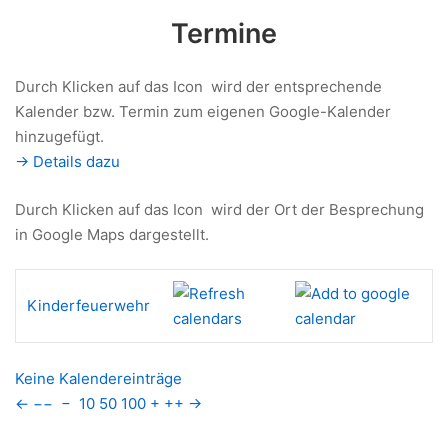
Termine
Durch Klicken auf das Icon
wird der entsprechende
Kalender bzw. Termin zum eigenen Google-Kalender
hinzugefügt.
-> Details dazu
Durch Klicken auf das Icon
wird der Ort der Besprechung
in Google Maps dargestellt.
Kinderfeuerwehr
Keine Kalendereinträge
←
−−
−
10
50
100
+
++
→