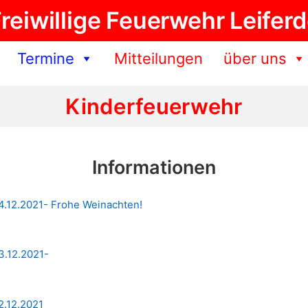
reiwillige Feuerwehr Leifer
Termine
Mitteilungen
über uns
Kinderfeuerwehr
Informationen
24.12.2021- Frohe Weinachten!
3.12.2021-
2.12.2021