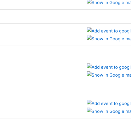
e
e
e
e