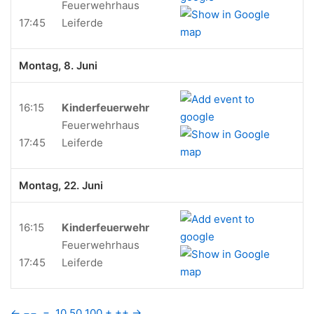
Feuerwehrhaus
17:45
Leiferde
Montag, 8. Juni
16:15
Kinderfeuerwehr
Feuerwehrhaus
17:45
Leiferde
Montag, 22. Juni
16:15
Kinderfeuerwehr
Feuerwehrhaus
17:45
Leiferde
←
−−
−
10
50
100
+
++
→