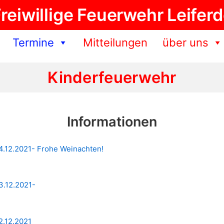
reiwillige Feuerwehr Leifer
Termine
Mitteilungen
über uns
Kinderfeuerwehr
Informationen
24.12.2021- Frohe Weinachten!
3.12.2021-
2.12.2021