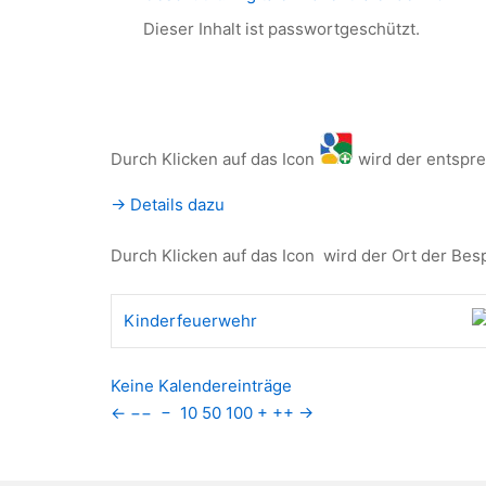
Dieser Inhalt ist passwortgeschützt.
Durch Klicken auf das Icon
wird der entspr
-> Details dazu
Durch Klicken auf das Icon
wird der Ort der Bes
Kinderfeuerwehr
Keine Kalendereinträge
←
−−
−
10
50
100
+
++
→