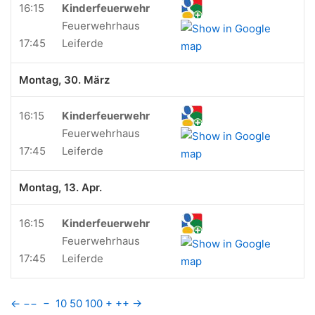
16:15
Kinderfeuerwehr
Feuerwehrhaus
17:45
Leiferde
Montag, 30. März
16:15
Kinderfeuerwehr
Feuerwehrhaus
17:45
Leiferde
Montag, 13. Apr.
16:15
Kinderfeuerwehr
Feuerwehrhaus
17:45
Leiferde
←
−−
−
10
50
100
+
++
→