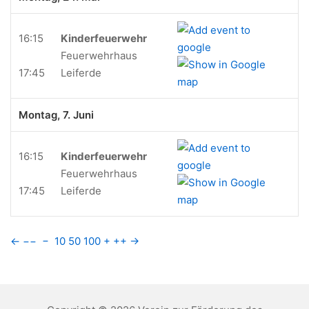
16:15
Kinderfeuerwehr
Feuerwehrhaus
17:45
Leiferde
Montag, 7. Juni
16:15
Kinderfeuerwehr
Feuerwehrhaus
17:45
Leiferde
←
−−
−
10
50
100
+
++
→