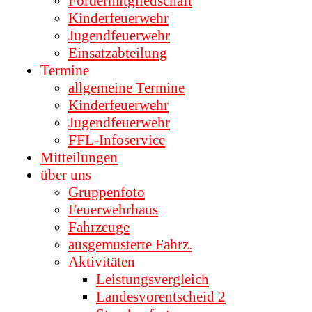
Fördermitgliedschaft
Kinderfeuerwehr
Jugendfeuerwehr
Einsatzabteilung
Termine
allgemeine Termine
Kinderfeuerwehr
Jugendfeuerwehr
FFL-Infoservice
Mitteilungen
über uns
Gruppenfoto
Feuerwehrhaus
Fahrzeuge
ausgemusterte Fahrz.
Aktivitäten
Leistungsvergleich
Landesvorentscheid 2