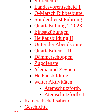
Storchenfest
Landesvorentscheid 1
O-Marsch Ribbesbüttel
Sonderdienst Führung
Quartalsübung 2.2023
Einsatzübungen
Heißausbildung II
Unter der Abendsonne
Quartalsdienst III
Dämmerschoppen
Zugdienste
Ylenia und Zeynep
Heißausbildung
weiter Aktivitäten
Atemschutzfortb.
Atemschutzfortb. II
Kameradschaftsabend
Geschichte