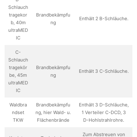
Schlauch
tragekor
Brandbekämpfu
Enthält 2 B-Schläuche.
b, 40m
ng
ultraMED
IC
C-
Schlauch
tragekör
Brandbekämpfu
Enthält 3 C-Schläuche.
be, 45m
ng
ultraMED
IC
Waldbra
Brandbekämpfu
Enthält 3 D-Schläuche,
ndset
ng, hier Wald- u.
1 Verteiler C-DCD, 3
TKW
Flächenbrände
D-Hohlstrahlrohre.
Zum Abstreuen von