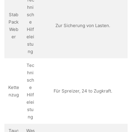
hni
Stab
sch
Pack
e
Zur Sicherung von Lasten.
Web
Hilf
er
elei
stu
ng
Tec
hni
sch
Kette
e
Für Spreizer, 24 to Zugkraft.
nzug
Hilf
elei
stu
ng
Tauc
Was