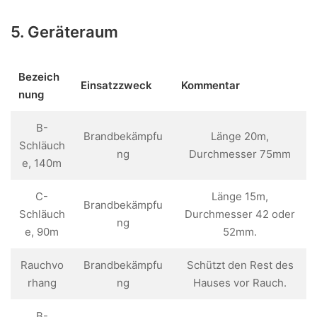
5. Geräteraum
Bezeich
Einsatzzweck
Kommentar
nung
B-
Brandbekämpfu
Länge 20m,
Schläuch
ng
Durchmesser 75mm
e, 140m
C-
Länge 15m,
Brandbekämpfu
Schläuch
Durchmesser 42 oder
ng
e, 90m
52mm.
Rauchvo
Brandbekämpfu
Schützt den Rest des
rhang
ng
Hauses vor Rauch.
B-