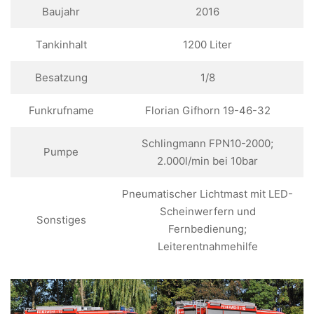
Baujahr
2016
Tankinhalt
1200 Liter
Besatzung
1/8
Funkrufname
Florian Gifhorn 19-46-32
Schlingmann FPN10-2000;
Pumpe
2.000l/min bei 10bar
Pneumatischer Lichtmast mit LED-
Scheinwerfern und
Sonstiges
Fernbedienung;
Leiterentnahmehilfe