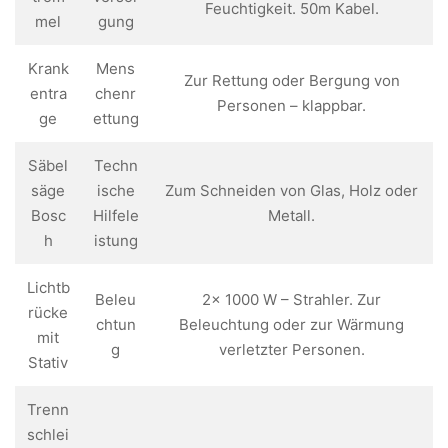
Feuchtigkeit. 50m Kabel.
mel
gung
Krank
Mens
Zur Rettung oder Bergung von
entra
chenr
Personen – klappbar.
ge
ettung
Säbel
Techn
säge
ische
Zum Schneiden von Glas, Holz oder
Bosc
Hilfele
Metall.
h
istung
Lichtb
Beleu
2x 1000 W – Strahler. Zur
rücke
chtun
Beleuchtung oder zur Wärmung
mit
g
verletzter Personen.
Stativ
Trenn
schlei