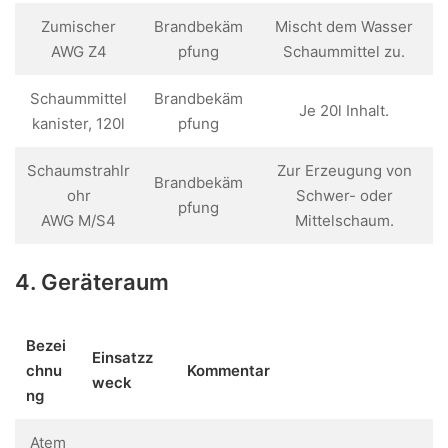
Zumischer
Brandbekäm
Mischt dem Wasser
AWG Z4
pfung
Schaummittel zu.
Schaummittel
Brandbekäm
Je 20l Inhalt.
kanister, 120l
pfung
Schaumstrahlr
Zur Erzeugung von
Brandbekäm
ohr
Schwer- oder
pfung
AWG M/S4
Mittelschaum.
4. Geräteraum
Bezei
Einsatzz
chnu
Kommentar
weck
ng
Atem