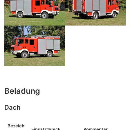
Beladung
Dach
Bezeich
Einsatzzweck
Kommentar