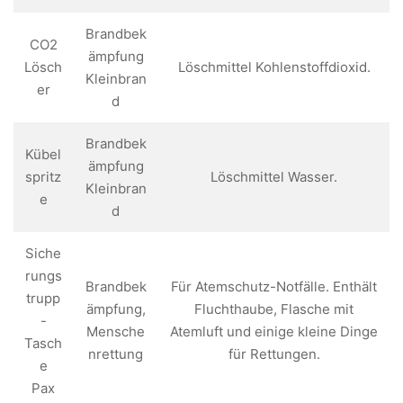
Brandbek
CO2
ämpfung
Lösch
Löschmittel Kohlenstoffdioxid.
Kleinbran
er
d
Brandbek
Kübel
ämpfung
spritz
Löschmittel Wasser.
Kleinbran
e
d
Siche
rungs
Brandbek
Für Atemschutz-Notfälle. Enthält
trupp
ämpfung,
Fluchthaube, Flasche mit
-
Mensche
Atemluft und einige kleine Dinge
Tasch
nrettung
für Rettungen.
e
Pax