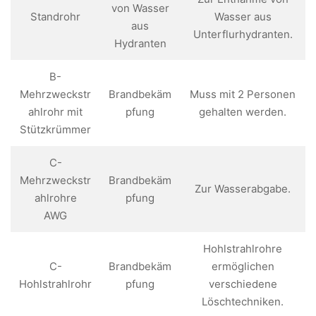
von Wasser
Standrohr
Wasser aus
aus
Unterflurhydranten.
Hydranten
B-
Mehrzweckstr
Brandbekäm
Muss mit 2 Personen
ahlrohr mit
pfung
gehalten werden.
Stützkrümmer
C-
Mehrzweckstr
Brandbekäm
Zur Wasserabgabe.
ahlrohre
pfung
AWG
Hohlstrahlrohre
C-
Brandbekäm
ermöglichen
Hohlstrahlrohr
pfung
verschiedene
Löschtechniken.