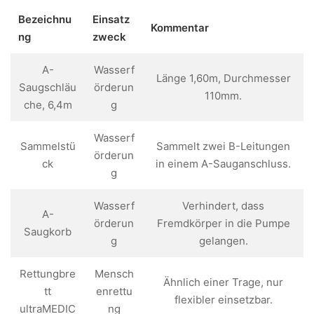
Bezeichnu
Einsatz
Kommentar
ng
zweck
A-
Wasserf
Länge 1,60m, Durchmesser
Saugschläu
örderun
110mm.
che, 6,4m
g
Wasserf
Sammelstü
Sammelt zwei B-Leitungen
örderun
ck
in einem A-Sauganschluss.
g
Wasserf
Verhindert, dass
A-
örderun
Fremdkörper in die Pumpe
Saugkorb
g
gelangen.
Rettungbre
Mensch
Ähnlich einer Trage, nur
tt
enrettu
flexibler einsetzbar.
ultraMEDIC
ng