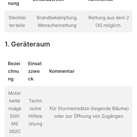
nung
Stecklei
Brandbekämpfung,
Rettung aus dem 2
terteile
Menschenrettung
OG möglich.
1. Geräteraum
Bezei
Einsat
chnu
zzwe
Kommentar
ng
ck
Motor
kette
Techn
nsäge
ische
Für Sturmeinsätze (liegende Bäume)
Stihl
Hilfele
oder zur Öffnung von Zugängen.
MS
istung
362C