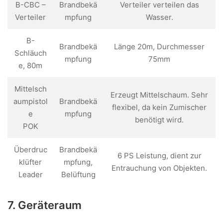
B-CBC –
Brandbekä
Verteiler verteilen das
Verteiler
mpfung
Wasser.
B-
Brandbekä
Länge 20m, Durchmesser
Schläuch
mpfung
75mm
e, 80m
Mittelsch
Erzeugt Mittelschaum. Sehr
aumpistol
Brandbekä
flexibel, da kein Zumischer
e
mpfung
benötigt wird.
POK
Überdruc
Brandbekä
6 PS Leistung, dient zur
klüfter
mpfung,
Entrauchung von Objekten.
Leader
Belüftung
7. Geräteraum