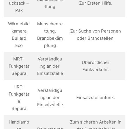
ucksack –
Zur Ersten Hilfe.
ttung
Pax
Wärmebild
Menschenre
kamera
ttung,
Zur Suche von Personen
Bullard
Brandbekäm
oder Brandstellen.
Eco
pfung
MRT-
Verständigu
Überörtlicher
Funkgerät
ng an der
Funkverkehr.
Sepura
Einsatzstelle
HRT-
Verständigu
Funkgerät
ng an der
Einsatzstellenfunk.
e
Einsatzstelle
Sepura
Handlamp
Zum sicheren Arbeiten in