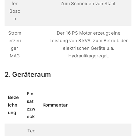
fer
Zum Schneiden von Stahl.
Bosc
h
Strom
Der 16 PS Motor erzeugt eine
erzeu
Leistung von 8 kVA. Zum Betrieb der
ger
elektrischen Geräte u.a.
MAG
Hydraulikaggregat.
2. Geräteraum
Ein
Beze
sat
ichn
Kommentar
zzw
ung
eck
Tec