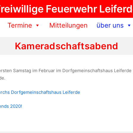
reiwillige Feuerwehr Leifer
Termine
Mitteilungen
über uns
Kameradschaftsabend
rsten Samstag im Februar im Dorfgemeinschaftshaus Leiferde s
de.
urchs Dorfgemeinschaftshaus Leiferde
bends 2020!