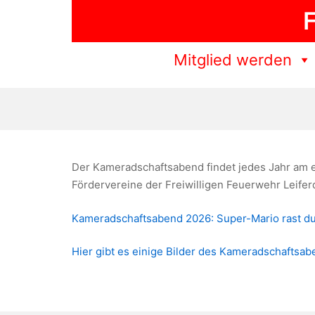
Zum
F
Inhalt
springen
Mitglied werden
Der Kameradschaftsabend findet jedes Jahr am e
Fördervereine der Freiwilligen Feuerwehr Leifer
Kameradschaftsabend 2026: Super-Mario rast d
Hier gibt es einige Bilder des Kameradschaftsa