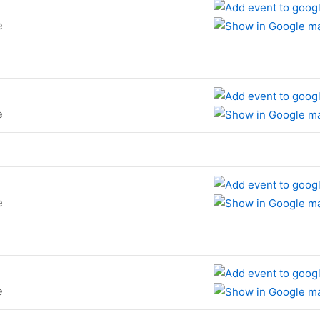
e
e
e
e