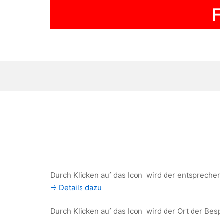
Zum
F
Inhalt
springen
Durch Klicken auf das Icon
wird der entspreche
-> Details dazu
Durch Klicken auf das Icon
wird der Ort der Bes