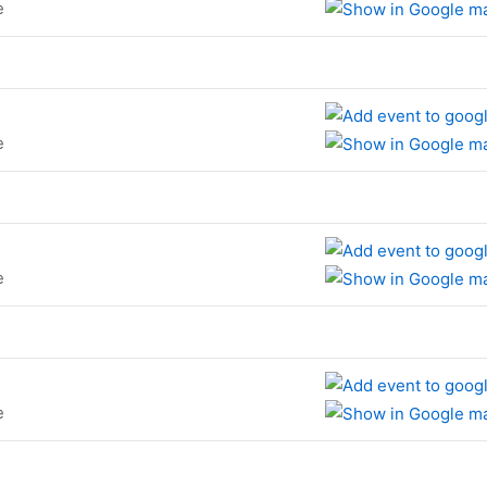
e
e
e
e