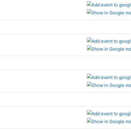
e
e
e
e