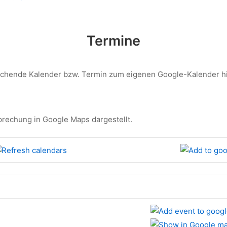
Termine
echende Kalender bzw. Termin zum eigenen Google-Kalender h
prechung in Google Maps dargestellt.
e