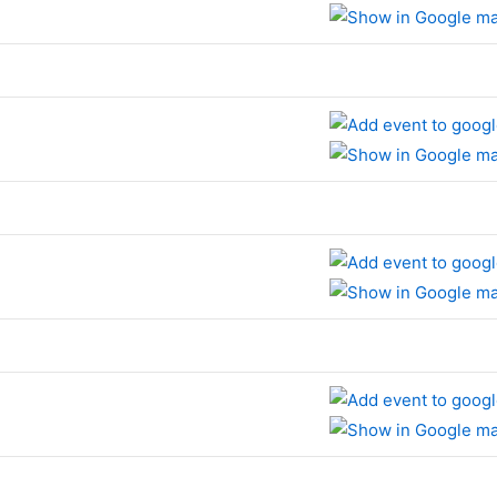
e
e
e
e