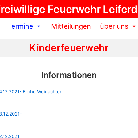
reiwillige Feuerwehr Leifer
Termine
Mitteilungen
über uns
Kinderfeuerwehr
Informationen
24.12.2021- Frohe Weinachten!
3.12.2021-
2.12.2021