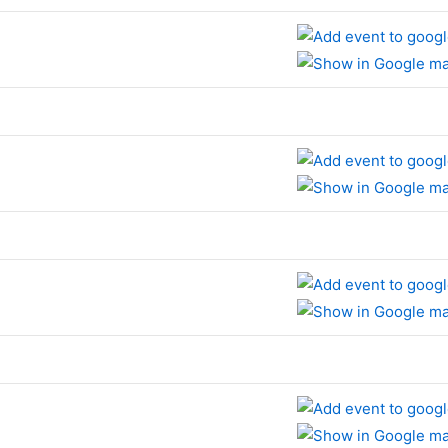
e
e
e
e