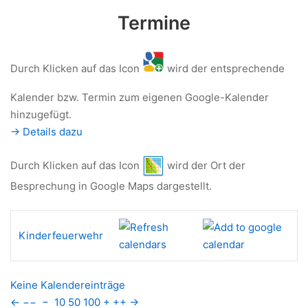
Termine
Durch Klicken auf das Icon
wird der entsprechende
Kalender bzw. Termin zum eigenen Google-Kalender
hinzugefügt.
-> Details dazu
Durch Klicken auf das Icon
wird der Ort der
Besprechung in Google Maps dargestellt.
Kinderfeuerwehr
Keine Kalendereinträge
←
−−
−
10
50
100
+
++
→