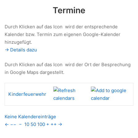
Termine
Durch Klicken auf das Icon
wird der entsprechende
Kalender bzw. Termin zum eigenen Google-Kalender
hinzugefügt.
-> Details dazu
Durch Klicken auf das Icon
wird der Ort der Besprechung
in Google Maps dargestellt.
Kinderfeuerwehr
Keine Kalendereinträge
←
−−
−
10
50
100
+
++
→