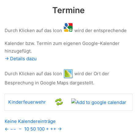
Termine
Durch Klicken auf das Icon
wird der entsprechende
Kalender bzw. Termin zum eigenen Google-Kalender
hinzugefügt.
-> Details dazu
Durch Klicken auf das Icon
wird der Ort der
Besprechung in Google Maps dargestellt.
Kinderfeuerwehr
Keine Kalendereinträge
←
−−
−
10
50
100
+
++
→