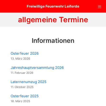
Zum
Mo
Freiwillige Feuerwehr Leiferde
Inhalt
springen
allgemeine Termine
Informationen
Osterfeuer 2026
13. März 2026
Jahreshauptversammlung 2026
11. Februar 2026
Laternenumzug 2025
11. Oktober 2025
Osterfeuer 2025
18. März 2025