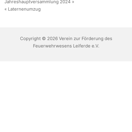
Beitragsnavigation
Jahreshauptversammlung 2024 »
« Laternenumzug
Copyright © 2026 Verein zur Förderung des
Feuerwehrwesens Leiferde e.V.