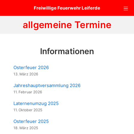
Zum
Mo
Freiwillige Feuerwehr Leiferde
Inhalt
springen
allgemeine Termine
Informationen
Osterfeuer 2026
13. März 2026
Jahreshauptversammlung 2026
11. Februar 2026
Laternenumzug 2025
11. Oktober 2025
Osterfeuer 2025
18. März 2025