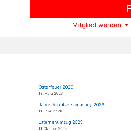
Zum
F
Inhalt
springen
Mitglied werden
Osterfeuer 2026
13. März 2026
Jahreshauptversammlung 2026
11. Februar 2026
Laternenumzug 2025
11. Oktober 2025