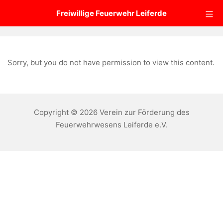
Zum
Mo
Freiwillige Feuerwehr Leiferde
Inhalt
springen
Sorry, but you do not have permission to view this content.
Copyright © 2026 Verein zur Förderung des
Feuerwehrwesens Leiferde e.V.