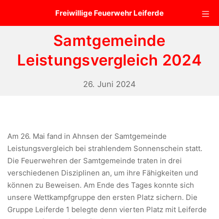
Zum
Mo
Freiwillige Feuerwehr Leiferde
Inhalt
springen
Samtgemeinde
Leistungsvergleich 2024
21.
26. Juni 2024
Januar
2025
Am 26. Mai fand in Ahnsen der Samtgemeinde
Leistungsvergleich bei strahlendem Sonnenschein statt.
Die Feuerwehren der Samtgemeinde traten in drei
verschiedenen Disziplinen an, um ihre Fähigkeiten und
können zu Beweisen. Am Ende des Tages konnte sich
unsere Wettkampfgruppe den ersten Platz sichern. Die
Gruppe Leiferde 1 belegte denn vierten Platz mit Leiferde