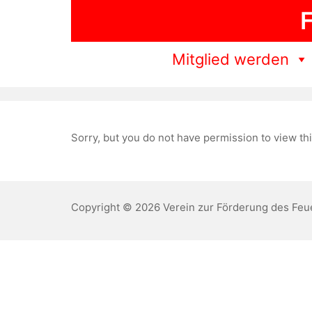
Zum
F
Inhalt
springen
Mitglied werden
Sorry, but you do not have permission to view thi
Copyright © 2026 Verein zur Förderung des Feu