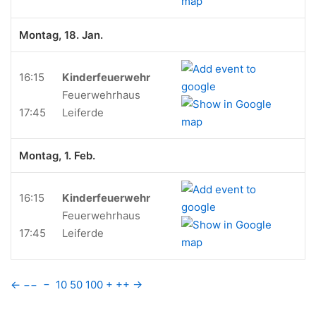
Montag, 18. Jan.
16:15
Kinderfeuerwehr
Feuerwehrhaus
17:45
Leiferde
Montag, 1. Feb.
16:15
Kinderfeuerwehr
Feuerwehrhaus
17:45
Leiferde
←
−−
−
10
50
100
+
++
→