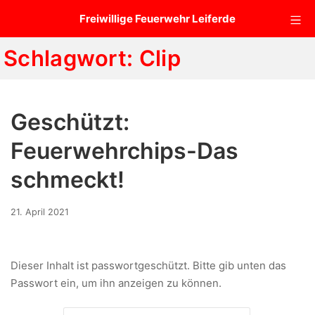
Zum
Mo
Freiwillige Feuerwehr Leiferde
Inhalt
springen
Schlagwort:
Clip
Geschützt:
Feuerwehrchips-Das
schmeckt!
3.
21. April 2021
Januar
2023
Dieser Inhalt ist passwortgeschützt. Bitte gib unten das
Passwort ein, um ihn anzeigen zu können.