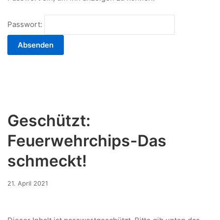
Passwort:
Geschützt:
Feuerwehrchips-Das
schmeckt!
3.
21. April 2021
Januar
2023