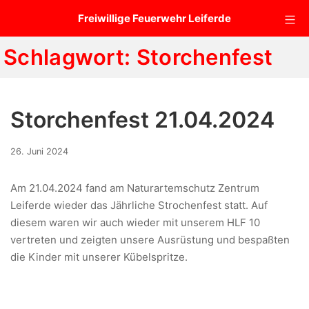
Zum
Mo
Freiwillige Feuerwehr Leiferde
Inhalt
springen
Schlagwort:
Storchenfest
Storchenfest 21.04.2024
21.
26. Juni 2024
Januar
2025
Am 21.04.2024 fand am Naturartemschutz Zentrum
Leiferde wieder das Jährliche Strochenfest statt. Auf
diesem waren wir auch wieder mit unserem HLF 10
vertreten und zeigten unsere Ausrüstung und bespaßten
die Kinder mit unserer Kübelspritze.