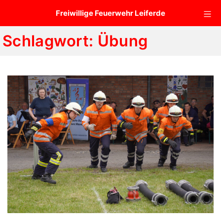
Zum
Mo
Freiwillige Feuerwehr Leiferde
Inhalt
springen
Schlagwort:
Übung