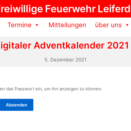
reiwillige Feuerwehr Leifer
Termine
Mitteilungen
über uns
igitaler Adventkalender 2021
5.
5. Dezember 2021
Dezember
2021
nten das Passwort ein, um ihn anzeigen zu können.