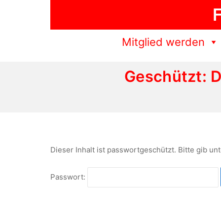
Zum
F
Inhalt
springen
Mitglied werden
Geschützt: D
Dieser Inhalt ist passwortgeschützt. Bitte gib u
Passwort: