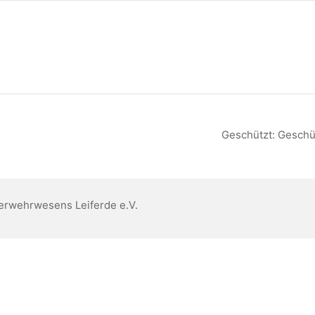
Geschützt: Geschüt
erwehrwesens Leiferde e.V.