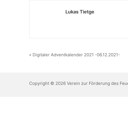
Lukas Tietge
Beitragsnavigation
« Digitaler Adventkalender 2021 -06.12.2021-
Copyright © 2026 Verein zur Förderung des Feu