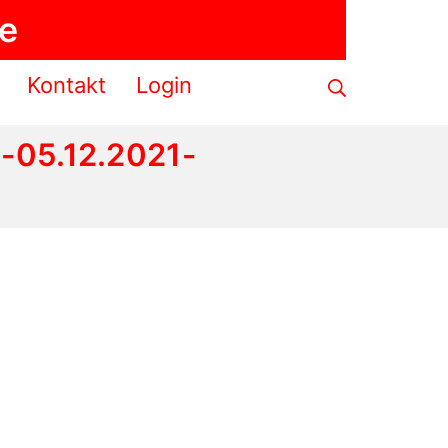
de
Suche
Kontakt
Login
 -05.12.2021-