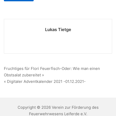
Lukas Tietge
Beitragsnavigation
Fruchtiges für Flori Feuerfisch-Oder: Wie man einen
Obstsalat zubereitet »
« Digitaler Adventkalender 2021 -01.12.2021-
Copyright © 2026 Verein zur Förderung des
Feuerwehrwesens Leiferde e.V.