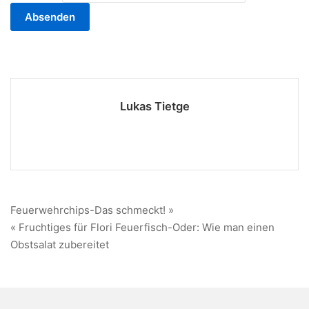
Lukas Tietge
Beitragsnavigation
Feuerwehrchips-Das schmeckt! »
« Fruchtiges für Flori Feuerfisch-Oder: Wie man einen
Obstsalat zubereitet