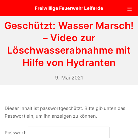
Zum
Mo
Freiwillige Feuerwehr Leiferde
Inhalt
springen
Geschützt: Wasser Marsch!
– Video zur
Löschwasserabnahme mit
Hilfe von Hydranten
3.
9. Mai 2021
Januar
2023
Dieser Inhalt ist passwortgeschützt. Bitte gib unten das
Passwort ein, um ihn anzeigen zu können.
Passwort: