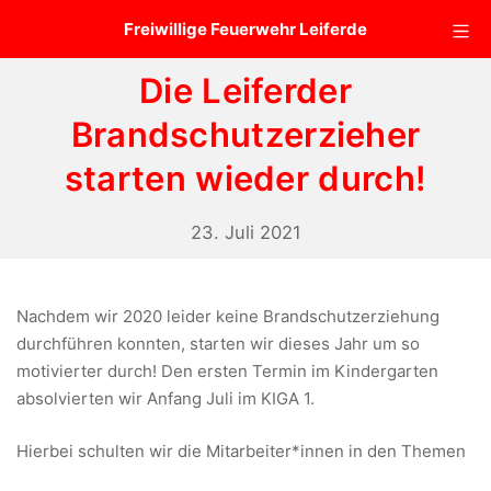
Zum
Mo
Freiwillige Feuerwehr Leiferde
Inhalt
springen
Die Leiferder
Brandschutzerzieher
starten wieder durch!
23.
23. Juli 2021
Juli
2021
Nachdem wir 2020 leider keine Brandschutzerziehung
durchführen konnten, starten wir dieses Jahr um so
motivierter durch! Den ersten Termin im Kindergarten
absolvierten wir Anfang Juli im KIGA 1.
Hierbei schulten wir die Mitarbeiter*innen in den Themen