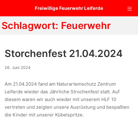
Zum
Mo
Freiwillige Feuerwehr Leiferde
Inhalt
springen
Schlagwort:
Feuerwehr
Storchenfest 21.04.2024
21.
26. Juni 2024
Januar
2025
Am 21.04.2024 fand am Naturartemschutz Zentrum
Leiferde wieder das Jährliche Strochenfest statt. Auf
diesem waren wir auch wieder mit unserem HLF 10
vertreten und zeigten unsere Ausrüstung und bespaßten
die Kinder mit unserer Kübelspritze.