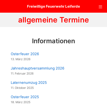
Zum
Mo
Freiwillige Feuerwehr Leiferde
Inhalt
springen
allgemeine Termine
Informationen
Osterfeuer 2026
13. März 2026
Jahreshauptversammlung 2026
11. Februar 2026
Laternenumzug 2025
11. Oktober 2025
Osterfeuer 2025
18. März 2025