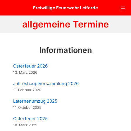
Zum
Mo
Freiwillige Feuerwehr Leiferde
Inhalt
springen
allgemeine Termine
Informationen
Osterfeuer 2026
13. März 2026
Jahreshauptversammlung 2026
11. Februar 2026
Laternenumzug 2025
11. Oktober 2025
Osterfeuer 2025
18. März 2025