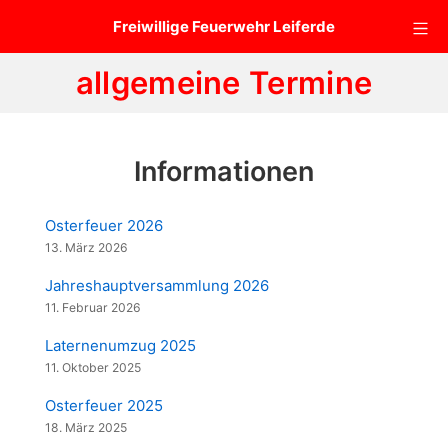
Zum
Mo
Freiwillige Feuerwehr Leiferde
Inhalt
springen
allgemeine Termine
Informationen
Osterfeuer 2026
13. März 2026
Jahreshauptversammlung 2026
11. Februar 2026
Laternenumzug 2025
11. Oktober 2025
Osterfeuer 2025
18. März 2025