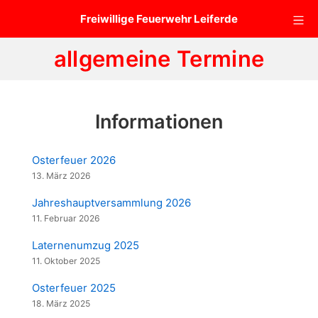
Zum
Mo
Freiwillige Feuerwehr Leiferde
Inhalt
springen
allgemeine Termine
Informationen
Osterfeuer 2026
13. März 2026
Jahreshauptversammlung 2026
11. Februar 2026
Laternenumzug 2025
11. Oktober 2025
Osterfeuer 2025
18. März 2025