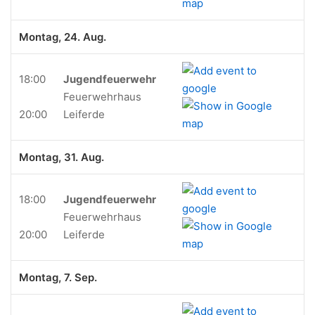
Montag, 24. Aug.
18:00
Jugendfeuerwehr
Feuerwehrhaus
20:00
Leiferde
Montag, 31. Aug.
18:00
Jugendfeuerwehr
Feuerwehrhaus
20:00
Leiferde
Montag, 7. Sep.