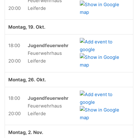
Feuerwehrhaus
20:00
Leiferde
Montag, 19. Okt.
18:00
Jugendfeuerwehr
Feuerwehrhaus
20:00
Leiferde
Montag, 26. Okt.
18:00
Jugendfeuerwehr
Feuerwehrhaus
20:00
Leiferde
Montag, 2. Nov.