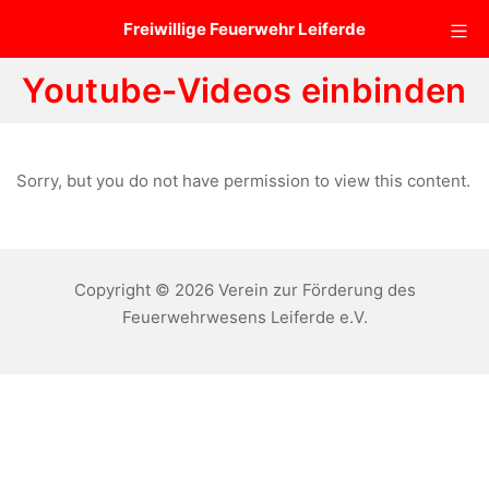
Zum
Mo
Freiwillige Feuerwehr Leiferde
Inhalt
springen
Youtube-Videos einbinden
Sorry, but you do not have permission to view this content.
Copyright © 2026 Verein zur Förderung des
Feuerwehrwesens Leiferde e.V.