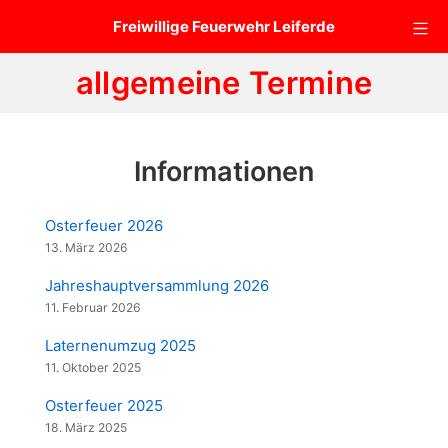
Zum
Mo
Freiwillige Feuerwehr Leiferde
Inhalt
springen
allgemeine Termine
Informationen
Osterfeuer 2026
13. März 2026
Jahreshauptversammlung 2026
11. Februar 2026
Laternenumzug 2025
11. Oktober 2025
Osterfeuer 2025
18. März 2025